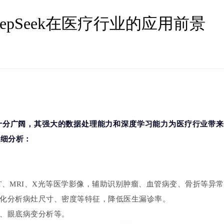
eepSeek在医疗行业的应用前景
前景十分广阔，其强大的数据处理能力和深度学习能力为医疗行业带
详细分析：
T、MRI、X光等医学影像，辅助识别肿瘤、血管病变、骨折等异
化分析病灶尺寸、密度等特征，降低医生漏诊率。
、眼底病变分析等。