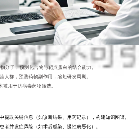
药物分子，预测化合物与靶点蛋白的结合能力。
验人群，预测药物副作用，缩短研发周期。
似技术被用于抗病毒药物筛选。
中提取关键信息（如诊断结果、用药记录），构建知识图谱。
患者并发症风险（如术后感染、慢性病恶化）。