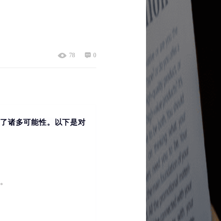
78
0
来了诸多可能性。
以下是对
常。